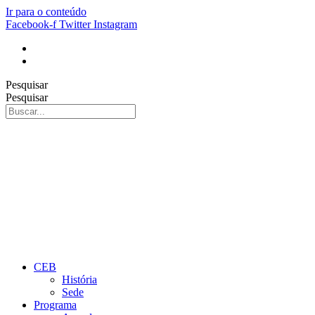
Ir para o conteúdo
Facebook-f
Twitter
Instagram
Pesquisar
Pesquisar
CEB
História
Sede
Programa