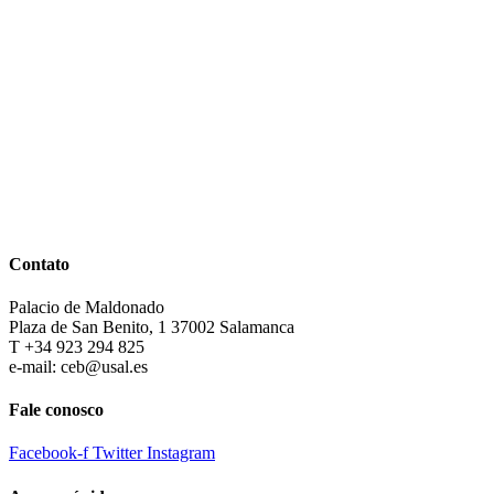
Contato
Palacio de Maldonado
Plaza de San Benito, 1 37002 Salamanca
T +34 923 294 825
e-mail: ceb@usal.es
Fale conosco
Facebook-f
Twitter
Instagram