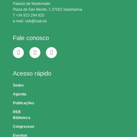
Palacio de Maldonado
Plaza de San Benito, 1 37002 Salamanca
T +34 923 294 825
e-mail: ceb@usal.es
Fale conosco
Acesso rápido
Sedes
Agenda
Publicações
REB
Biblioteca
Congressos
Eventos