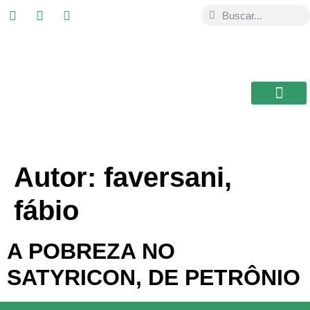
USAL / BRASIL
Autor:
faversani,
fábio
A POBREZA NO
SATYRICON, DE PETRÔNIO