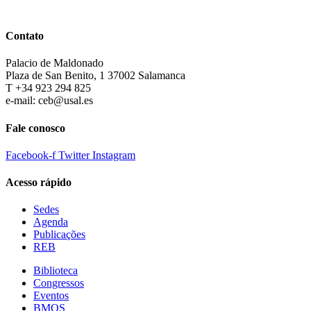
Contato
Palacio de Maldonado
Plaza de San Benito, 1 37002 Salamanca
T +34 923 294 825
e-mail: ceb@usal.es
Fale conosco
Facebook-f
Twitter
Instagram
Acesso rápido
Sedes
Agenda
Publicações
REB
Biblioteca
Congressos
Eventos
BMQS