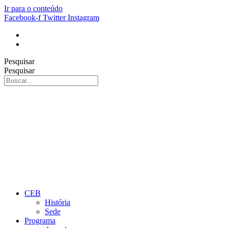
Ir para o conteúdo
Facebook-f
Twitter
Instagram
Pesquisar
Pesquisar
CEB
História
Sede
Programa