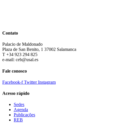
Contato
Palacio de Maldonado
Plaza de San Benito, 1 37002 Salamanca
T +34 923 294 825
e-mail: ceb@usal.es
Fale conosco
Facebook-f
Twitter
Instagram
Acesso rápido
Sedes
Agenda
Publicações
REB