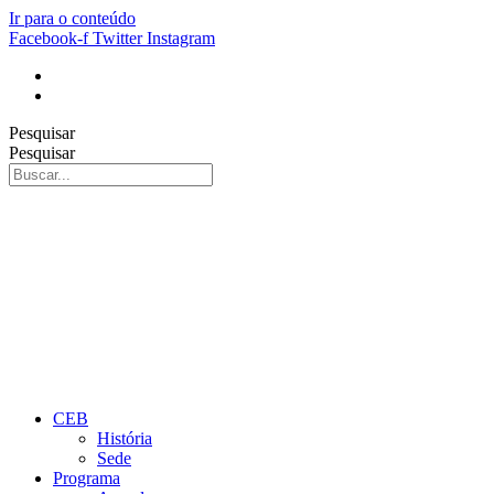
Ir para o conteúdo
Facebook-f
Twitter
Instagram
Pesquisar
Pesquisar
CEB
História
Sede
Programa