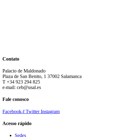
Contato
Palacio de Maldonado
Plaza de San Benito, 1 37002 Salamanca
T +34 923 294 825
e-mail: ceb@usal.es
Fale conosco
Facebook-f
Twitter
Instagram
Acesso rápido
Sedes