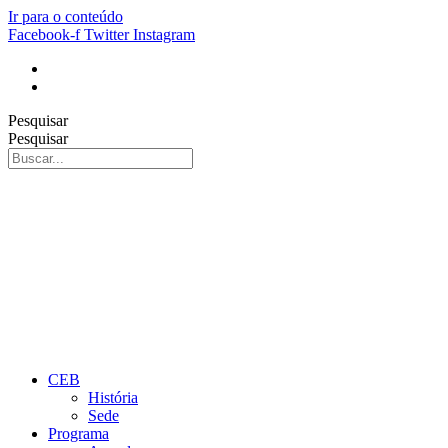
Ir para o conteúdo
Facebook-f
Twitter
Instagram
Pesquisar
Pesquisar
CEB
História
Sede
Programa