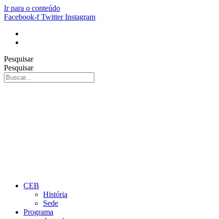
Ir para o conteúdo
Facebook-f
Twitter
Instagram
Pesquisar
Pesquisar
CEB
História
Sede
Programa