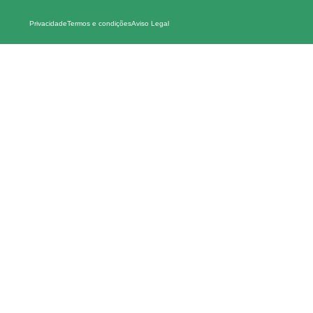
Privacidade
Termos e condições
Aviso Legal