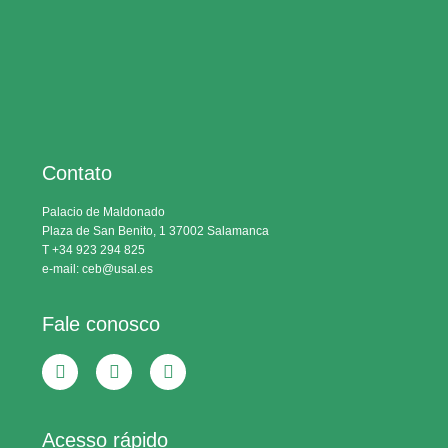
Contato
Palacio de Maldonado
Plaza de San Benito, 1 37002 Salamanca
T +34 923 294 825
e-mail: ceb@usal.es
Fale conosco
Acesso rápido