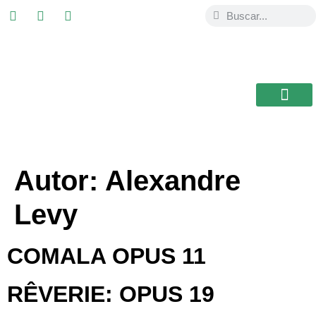
USAL / BRASIL
Autor:
Alexandre
Levy
COMALA OPUS 11
RÊVERIE: OPUS 19