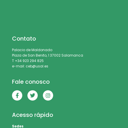
Contato
Palacio de Maldonado
Plaza de San Benito, 1 37002 Salamanca
T +34 923 294 825
e-mail: ceb@usal.es
Fale conosco
Acesso rápido
Sedes