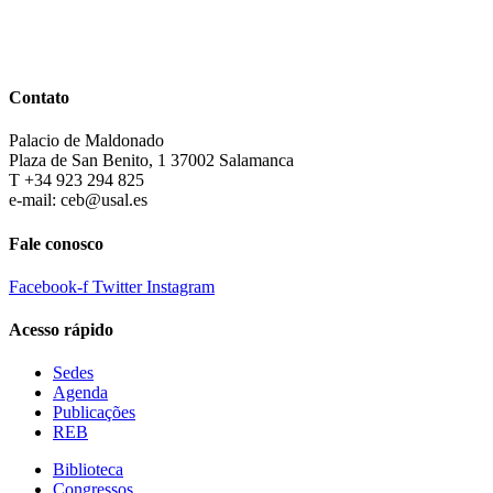
Contato
Palacio de Maldonado
Plaza de San Benito, 1 37002 Salamanca
T +34 923 294 825
e-mail: ceb@usal.es
Fale conosco
Facebook-f
Twitter
Instagram
Acesso rápido
Sedes
Agenda
Publicações
REB
Biblioteca
Congressos