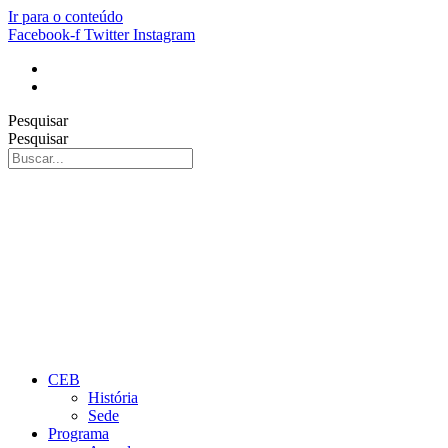
Ir para o conteúdo
Facebook-f
Twitter
Instagram
Pesquisar
Pesquisar
CEB
História
Sede
Programa