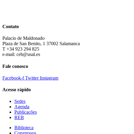
Contato
Palacio de Maldonado
Plaza de San Benito, 1 37002 Salamanca
T +34 923 294 825
e-mail: ceb@usal.es
Fale conosco
Facebook-f
Twitter
Instagram
Acesso rápido
Sedes
Agenda
Publicações
REB
Biblioteca
Congressos