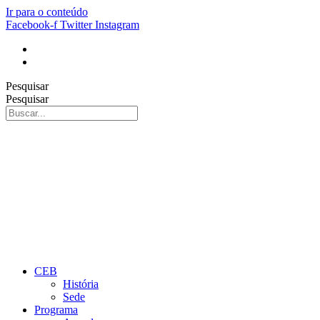
Ir para o conteúdo
Facebook-f
Twitter
Instagram
Pesquisar
Pesquisar
CEB
História
Sede
Programa