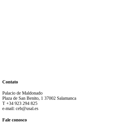
Contato
Palacio de Maldonado
Plaza de San Benito, 1 37002 Salamanca
T +34 923 294 825
e-mail: ceb@usal.es
Fale conosco