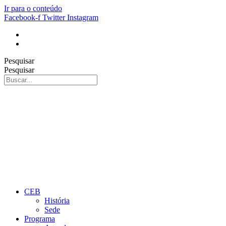
Ir para o conteúdo
Facebook-f
Twitter
Instagram
Pesquisar
Pesquisar
CEB
História
Sede
Programa