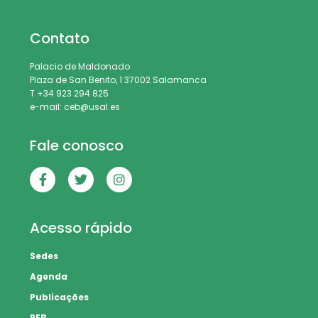
Contato
Palacio de Maldonado
Plaza de San Benito, 1 37002 Salamanca
T +34 923 294 825
e-mail: ceb@usal.es
Fale conosco
Acesso rápido
Sedes
Agenda
Publicações
REB