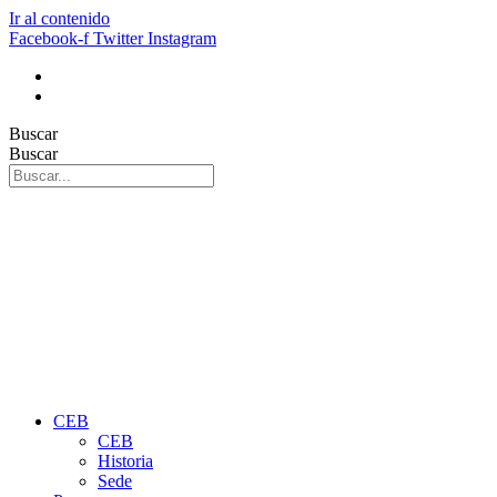
Ir al contenido
Facebook-f
Twitter
Instagram
Buscar
Buscar
CEB
CEB
Historia
Sede