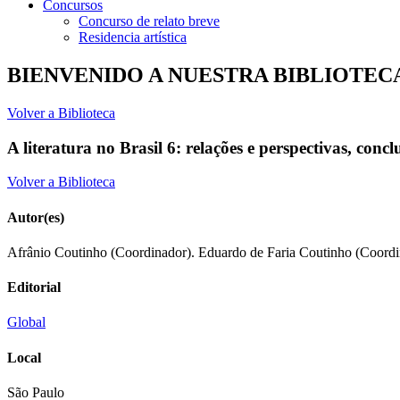
Concursos
Concurso de relato breve
Residencia artística
BIENVENIDO A NUESTRA BIBLIOTEC
Volver a Biblioteca
A literatura no Brasil 6: relações e perspectivas, concl
Volver a Biblioteca
Autor(es)
Afrânio Coutinho (Coordinador). Eduardo de Faria Coutinho (Coordi
Editorial
Global
Local
São Paulo