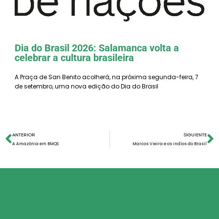
Dia do Brasil 2026: Salamanca volta a
celebrar a cultura brasileira
A Praça de San Benito acolherá, na próxima segunda-feira, 7
de setembro, uma nova edição do Dia do Brasil
ANTERIOR
SIGUIENTE
A Amazônia em BMQS
Marcos Vieira e os indíos do Brasil