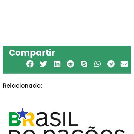
Compartir
Relacionado:
O CEB oferecerá novos cursos
presenciais de Português do Brasil