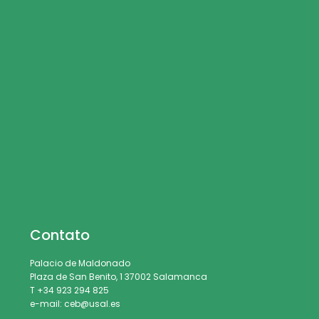
Contato
Palacio de Maldonado
Plaza de San Benito, 1 37002 Salamanca
T +34 923 294 825
e-mail: ceb@usal.es