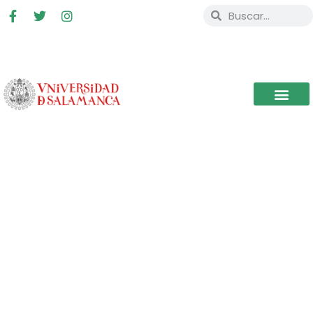
O CEB INAUGURA A
SEGUNDA EXPOSIÇÃO DO
SEU PROGRAMA
RESIDÊNCIA ARTÍSTICA DE