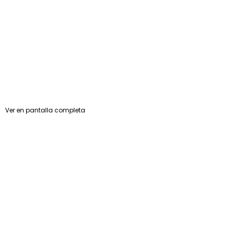
Ver en pantalla completa