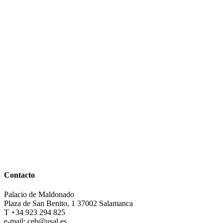
Contacto
Palacio de Maldonado
Plaza de San Benito, 1 37002 Salamanca
T +34 923 294 825
e-mail: ceb@usal.es