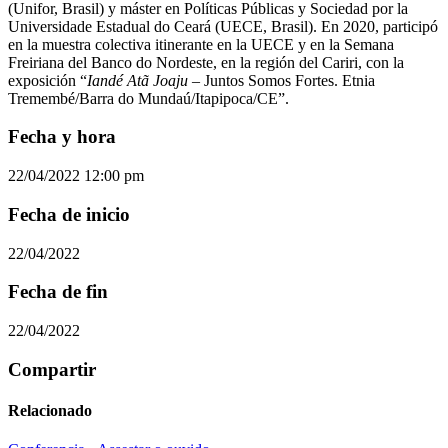
(Unifor, Brasil) y máster en Políticas Públicas y Sociedad por la
Universidade Estadual do Ceará (UECE, Brasil). En 2020, participó
en la muestra colectiva itinerante en la UECE y en la Semana
Freiriana del Banco do Nordeste, en la región del Cariri, con la
exposición “
Iandé Atã Joaju
– Juntos Somos Fortes. Etnia
Tremembé/Barra do Mundaú/Itapipoca/CE”.
Fecha y hora
22/04/2022 12:00 pm
Fecha de inicio
22/04/2022
Fecha de fin
22/04/2022
Compartir
Relacionado