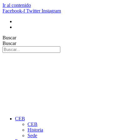
Ir al contenido
Facebook-f
Twitter
Instagram
Buscar
Buscar
CEB
CEB
Historia
Sede