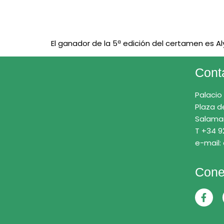
El ganador de la 5ª edición del certamen es Aly
Cont
Palacio
Plaza d
Salama
T +34 9
e-mail:
Cone