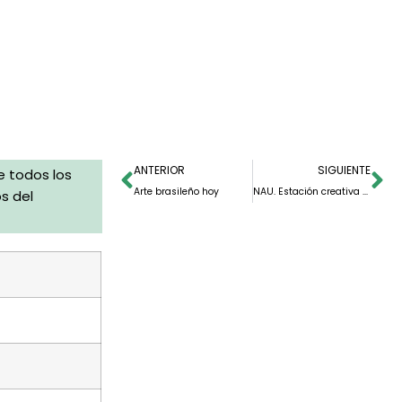
ANTERIOR
SIGUIENTE
e todos los
Arte brasileño hoy
NAU. Estación creativa para el desarrollo de acciones visuales
s del