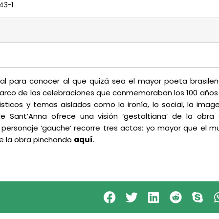
43-1
ial para conocer al que quizá sea el mayor poeta brasile
arco de las celebraciones que conmemoraban los 100 años
ísticos y temas aislados como la ironía, lo social, la imag
 de Sant’Anna ofrece una visión ‘gestaltiana’ de la obr
personaje ‘gauche’ recorre tres actos: yo mayor que el 
de la obra pinchando
aquí
.