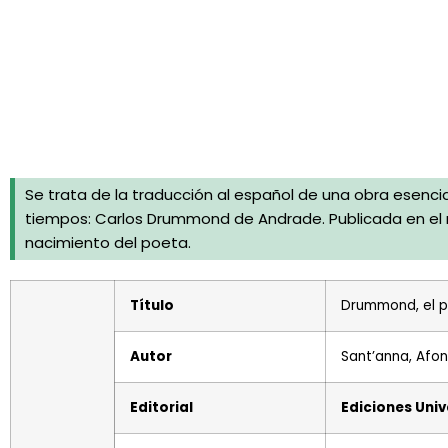
Se trata de la traducción al español de una obra esenci
tiempos: Carlos Drummond de Andrade. Publicada en el
nacimiento del poeta.
Título
Drummond, el p
Autor
Sant’anna, Afo
Editorial
Ediciones Uni