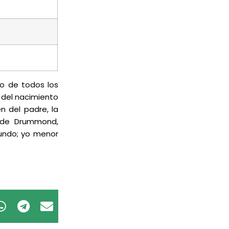
ño de todos los
 del nacimiento
en del padre, la
a de Drummond,
mundo; yo menor