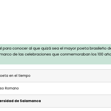
al para conocer al que quizá sea el mayor poeta brasileño d
 marco de las celebraciones que conmemoraban los 100 año
oeta en el tiempo
nso Romano
versidad de Salamanca