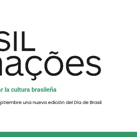
evos cursos presenciales de Portugués de Brasil
 la cultura brasileña
ptiembre una nueva edición del Día de Brasil.