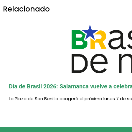
Relacionado
El CEB ofrecerá nu
Día de Brasil 2026: Salamanca vuelve a celebrar
La Plaza de San Benito acogerá el próximo lunes 7 de se