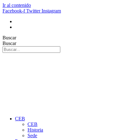
Ir al contenido
Facebook-f
Twitter
Instagram
Buscar
Buscar
CEB
CEB
Historia
Sede